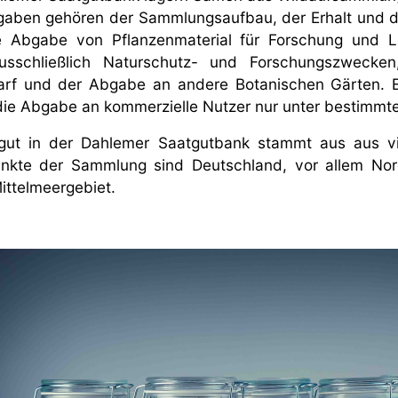
aben gehören der Sammlungsaufbau, der Erhalt und d
e Abgabe von Pflanzenmaterial für Forschung und L
usschließlich Naturschutz- und Forschungszwecke
arf und der Abgabe an andere Botanischen Gärten. Ei
die Abgabe an kommerzielle Nutzer nur unter bestimmt
gut in der Dahlemer Saatgutbank stammt aus aus vi
nkte der Sammlung sind Deutschland, vor allem Nor
Mittelmeergebiet.