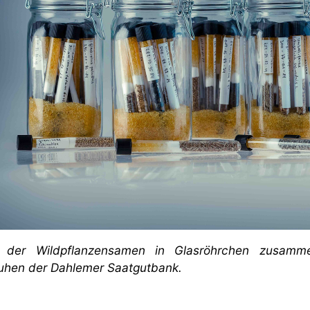
 der Wildpflanzensamen in Glasröhrchen zusammen
ruhen der Dahlemer Saatgutbank.