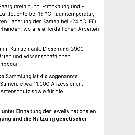
aatgutreinigung, -trocknung und -
 Luftfeuchte bei 15 °C Raumtemperatur,
en Lagerung der Samen bei -24 °C. Für
rhanden, wo alle erforderlichen Arbeiten
er im Kühlschrank. Diese rund 3900
rten und wissenschaftlichen
enbedarf.
iese Sammlung ist die sogenannte
 Samen, etwa 11.000 Akzessionen,
Artenschutz sowie für die
nter Einhaltung der jeweils nationalen
ang und die Nutzung genetischer