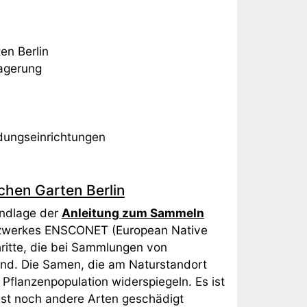
ten Berlin
lagerung
ldungseinrichtungen
hen Garten Berlin
undlage der
Anleitung zum Sammeln
zwerkes ENSCONET (European Native
hritte, die bei Sammlungen von
nd. Die Samen, die am Naturstandort
Pflanzenpopulation widerspiegeln. Es ist
lbst noch andere Arten geschädigt