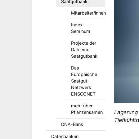
Saatgutbank
Mitarbeiter/innen
Index
Seminum
Projekte der
Dahlemer
Saatgutbank
Das
Europäische
Saatgut-
Netzwerk
ENSCONET
mehr über
Lagerung
Pflanzensamen
Tiefkühlt
DNA-Bank
Datenbanken