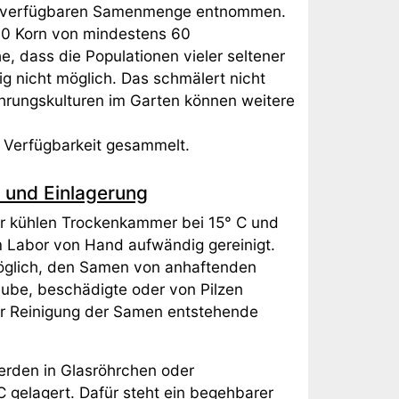
kt verfügbaren Samenmenge entnommen.
00 Korn von mindestens 60
, dass die Populationen vieler seltener
g nicht möglich. Das schmälert nicht
hrungskulturen im Garten können weitere
 Verfügbarkeit gesammelt.
 und Einlagerung
r kühlen Trockenkammer bei 15° C und
im Labor von Hand aufwändig gereinigt.
öglich, den Samen von anhaftenden
aube, beschädigte oder von Pilzen
der Reinigung der Samen entstehende
erden in Glasröhrchen oder
 gelagert. Dafür steht ein begehbarer