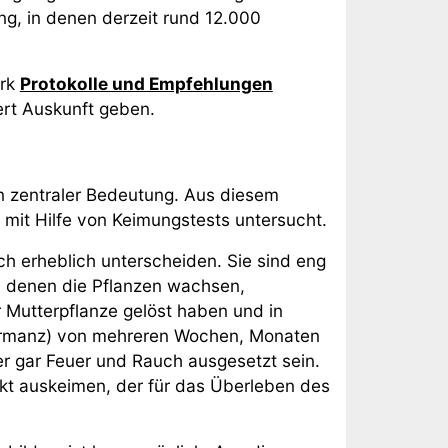
ng, in denen derzeit rund 12.000
erk
Protokolle und Empfehlungen
iert Auskunft geben.
on zentraler Bedeutung. Aus diesem
mit Hilfe von Keimungstests untersucht.
h erheblich unterscheiden. Sie sind eng
n denen die Pflanzen wachsen,
 Mutterpflanze gelöst haben und in
Dormanz) von mehreren Wochen, Monaten
r gar Feuer und Rauch ausgesetzt sein.
nkt auskeimen, der für das Überleben des