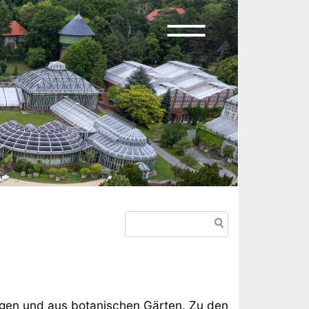
Suche
gen und aus botanischen Gärten. Zu den