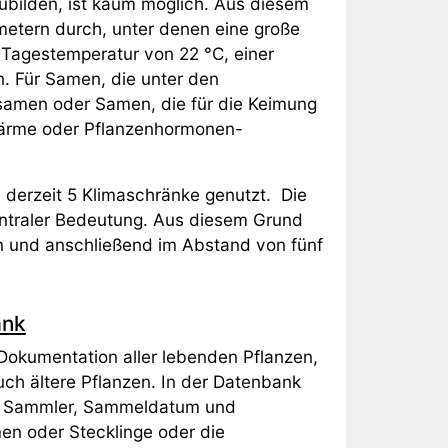
zubilden, ist kaum möglich. Aus diesem
metern durch, unter denen eine große
 Tagestemperatur von 22 °C, einer
. Für Samen, die unter den
samen oder Samen, die für die Keimung
 Wärme oder Pflanzenhormonen-
n derzeit 5 Klimaschränke genutzt. Die
zentraler Bedeutung. Aus diesem Grund
n und anschließend im Abstand von fünf
ank
Dokumentation aller lebenden Pflanzen,
ch ältere Pflanzen. In der Datenbank
, Sammler, Sammeldatum und
en oder Stecklinge oder die