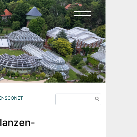
Suche
n ENSCONET
lanzen-