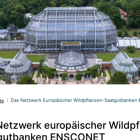
Das Netzwerk Europäischer Wildpflanzen-Saatgutbanke
te
Netzwerk europäischer Wildpf
gutbanken ENSCONET