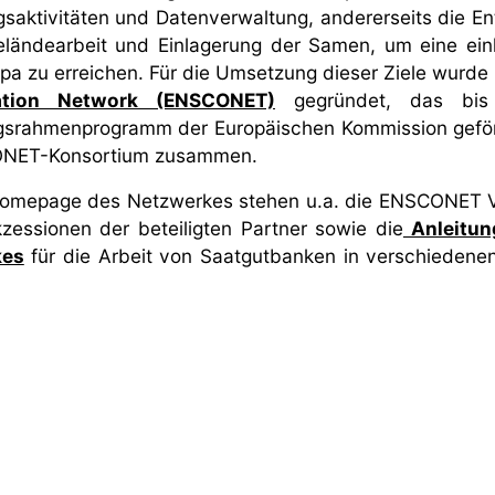
aktivitäten und Datenverwaltung, andererseits die E
eländearbeit und Einlagerung der Samen, um eine ein
pa zu erreichen. Für die Umsetzung dieser Ziele wurde
ation Network (ENSCONET)
gegründet, das bis
srahmenprogramm der Europäischen Kommission geförde
NET-Konsortium zusammen.
Homepage des Netzwerkes stehen u.a. die ENSCONET V
zessionen der beteiligten Partner sowie die
Anleitun
kes
für die Arbeit von Saatgutbanken in verschieden