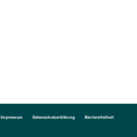
Impressum
Datenschutzerklärung
Barrierefreiheit
FU Berlin Logo Weiß