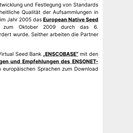
ntwicklung und Festlegung von Standards
heitliche Qualität der Aufsammlungen in
 im Jahr 2005 das
European Native Seed
 zum Oktober 2009 durch das 6.
rt wurde. Seither arbeiten die Partner
irtual Seed Bank
„ENSCOBASE“
mit den
gen und Empfehlungen des ENSONET-
en europäischen Sprachen zum Download