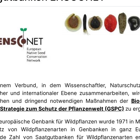
inem Verbund, in dem Wissenschaftler, Naturschutz
her und internationaler Ebene zusammenarbeiten, wird
ichen und dringend notwendigen Maßnahmen der
Bio
 Strategie zum Schutz der Pflanzenwelt (GSPC)
zu er
 europäische Genbank für Wildpflanzen wurde 1971 in M
utz von Wildpflanzenarten in Genbanken in ganz 
nde Zahl von Saatgutbanken für Wildpflanzenarten er