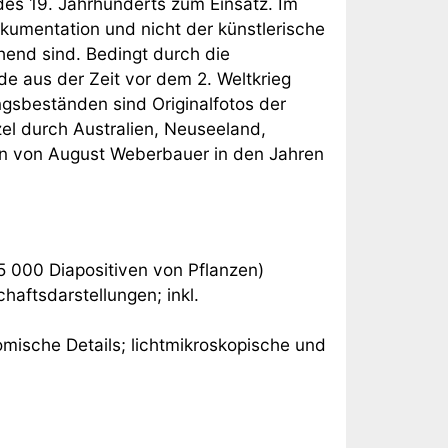
e des 19. Jahrhunderts zum Einsatz. Im
okumentation und nicht der künstlerische
end sind. Bedingt durch die
 aus der Zeit vor dem 2. Weltkrieg
gsbeständen sind Originalfotos der
zel durch Australien, Neuseeland,
n von August Weberbauer in den Jahren
5 000 Diapositiven von Pflanzen)
haftsdarstellungen; inkl.
omische Details; lichtmikroskopische und