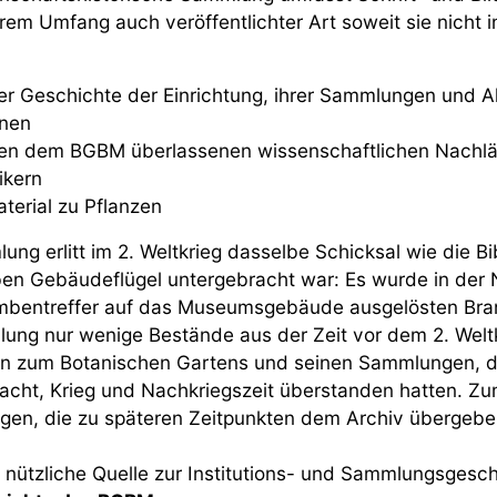
rem Umfang auch veröffentlichter Art soweit sie nicht in
er Geschichte der Einrichtung, ihrer Sammlungen und Akt
nen
en dem BGBM überlassenen wissenschaftlichen Nachläss
ikern
aterial zu Pflanzen
ung erlitt im 2. Weltkrieg dasselbe Schicksal wie die B
ben Gebäudeflügel untergebracht war: Es wurde in der
bentreffer auf das Museumsgebäude ausgelösten Brand
ung nur wenige Bestände aus der Zeit vor dem 2. Weltk
en zum Botanischen Gartens und seinen Sammlungen, d
acht, Krieg und Nachkriegszeit überstanden hatten. Z
en, die zu späteren Zeitpunkten dem Archiv übergeb
e nützliche Quelle zur Institutions- und Sammlungsgesch