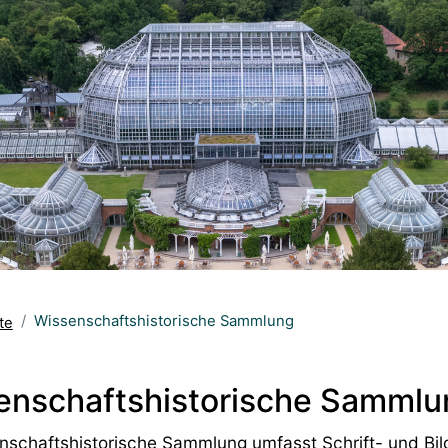
Wissenschaftshistorische Sammlung
te
enschaftshistorische Sammlu
nschaftshistorische Sammlung umfasst Schrift- und Bil