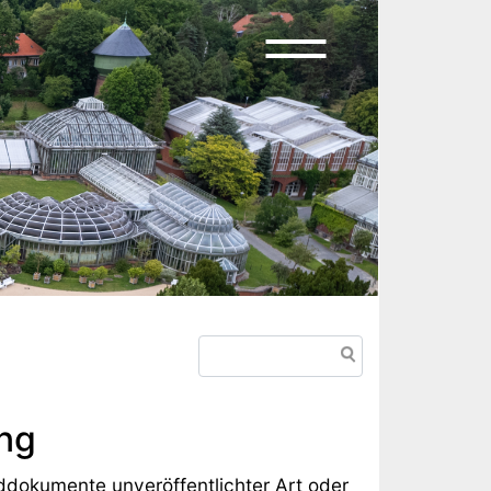
Suche
ng
ddokumente unveröffentlichter Art oder