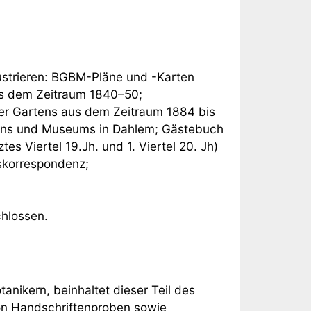
ustrieren: BGBM-Pläne und -Karten
us dem Zeitraum 1840–50;
er Gartens aus dem Zeitraum 1884 bis
rtens und Museums in Dahlem; Gästebuch
 Viertel 19.Jh. und 1. Viertel 20. Jh)
skorrespondenz;
chlossen.
anikern, beinhaltet dieser Teil des
on Handschriftenproben sowie