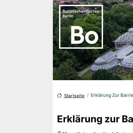
Direkt zum Inhalt
Erklärung Zur Barrie
Startseite
Erklärung zur Ba
Body