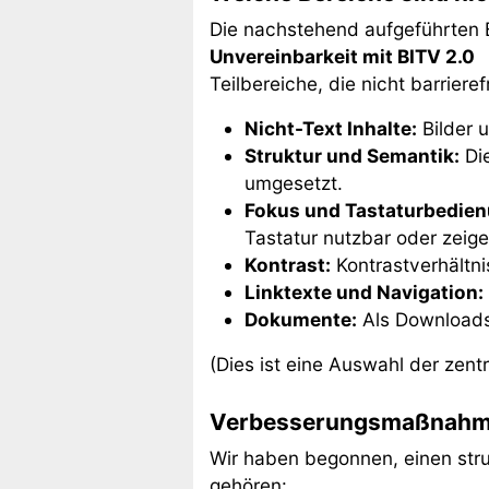
Die nachstehend aufgeführten B
Unvereinbarkeit mit BITV 2.0
Teilbereiche, die nicht barrieref
Nicht-Text Inhalte:
Bilder u
Struktur und Semantik:
Die
umgesetzt.
Fokus und Tastaturbedien
Tastatur nutzbar oder zeige
Kontrast:
Kontrastverhältni
Linktexte und Navigation:
Dokumente:
Als Downloads 
(Dies ist eine Auswahl der zent
Verbesserungsmaßnah
Wir haben begonnen, einen stru
gehören: