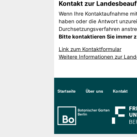
Kontakt zur Landesbeauft
Wenn Ihre Kontaktaufnahme mit d
haben oder die Antwort unzurei
Durchsetzungsverfahren anstr
Bitte kontaktieren Sie immer z
Link zum Kontaktformular
Weitere Informationen zur Landes
Sekundärmenu DE
Startseite
Über uns
Kontakt
Bo Berlin Log