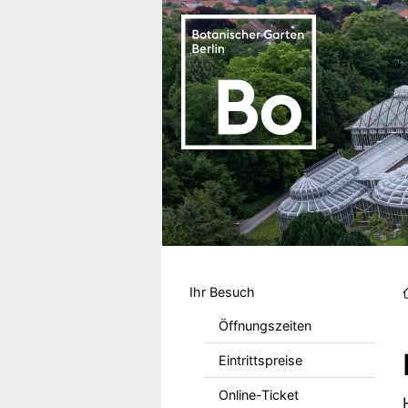
Direkt zum Inhalt
Hauptmenu DE
Ihr Besuch
Öffnungszeiten
Eintrittspreise
Online-Ticket