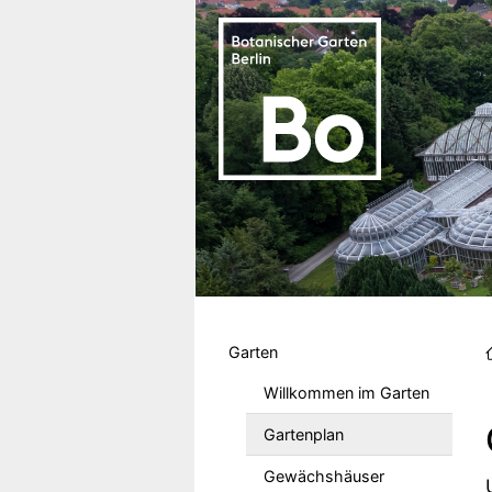
Direkt zum Inhalt
Hauptmenu DE
Garten
Willkommen im Garten
Gartenplan
Gewächshäuser