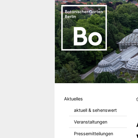
Direkt zum Inhalt
Hauptmenu DE
Aktuelles
aktuell & sehenswert
Veranstaltungen
Pressemitteilungen