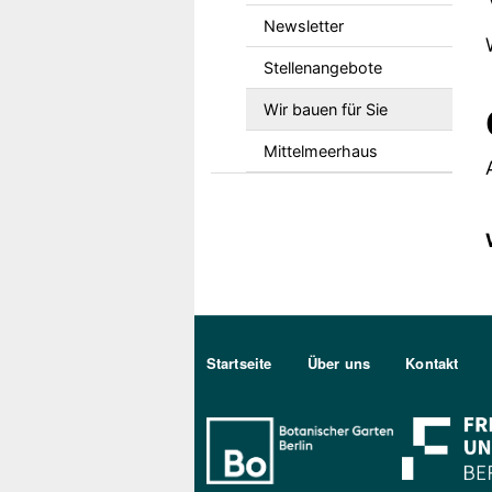
Newsletter
Stellenangebote
Wir bauen für Sie
Mittelmeerhaus
Sekundärmenu DE
Startseite
Über uns
Kontakt
Bo Berlin Log