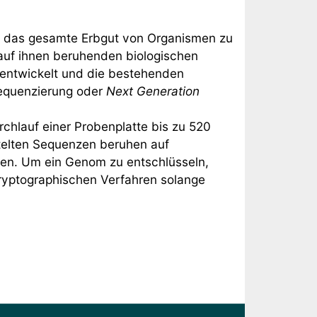
n, das gesamte Erbgut von Organismen zu
e auf ihnen beruhenden biologischen
 entwickelt und die bestehenden
Sequenzierung oder
Next Generation
chlauf einer Probenplatte bis zu 520
ttelten Sequenzen beruhen auf
pen. Um ein Genom zu entschlüsseln,
kryptographischen Verfahren solange