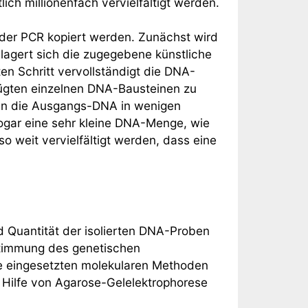
ch millionenfach vervielfältigt werden.
 der PCR kopiert werden. Zunächst wird
lagert sich die zugegebene künstliche
en Schritt vervollständigt die DNA-
efügten einzelnen DNA-Bausteinen zu
ann die Ausgangs-DNA in wenigen
ogar eine sehr kleine DNA-Menge, wie
 so weit vervielfältigt werden, dass eine
nd Quantität der isolierten DNA-Proben
stimmung des genetischen
e eingesetzten molekularen Methoden
 Hilfe von Agarose-Gelelektrophorese