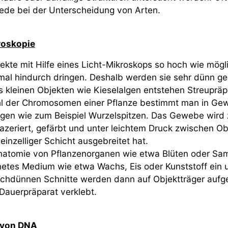
ede bei der Unterscheidung von Arten.
roskopie
ekte mit Hilfe eines Licht-Mikroskops so hoch wie mög
imal hindurch dringen. Deshalb werden sie sehr dünn g
 kleinen Objekten wie Kieselalgen entstehen Streupräp
l der Chromosomen einer Pflanze bestimmt man in Gew
ngen wie zum Beispiel Wurzelspitzen. Das Gewebe wird 
zeriert, gefärbt und unter leichtem Druck zwischen Ob
 einzelliger Schicht ausgebreitet hat.
atomie von Pflanzenorganen wie etwa Blüten oder Same
netes Medium wie etwa Wachs, Eis oder Kunststoff ein 
chdünnen Schnitte werden dann auf Objektträger aufge
Dauerpräparat verklebt.
n von DNA