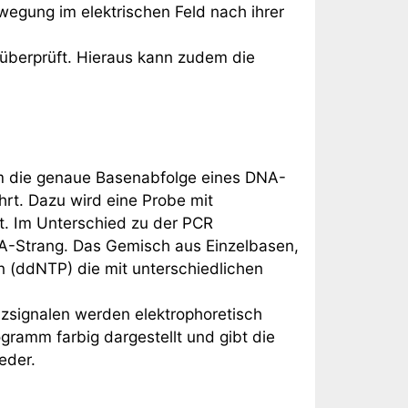
wegung im elektrischen Feld nach ihrer
 überprüft. Hieraus kann zudem die
m die genaue Basenabfolge eines DNA-
rt. Dazu wird eine Probe mit
nt. Im Unterschied zu der PCR
NA-Strang. Das Gemisch aus Einzelbasen,
 (ddNTP) die mit unterschiedlichen
zsignalen werden elektrophoretisch
gramm farbig dargestellt und gibt die
eder.