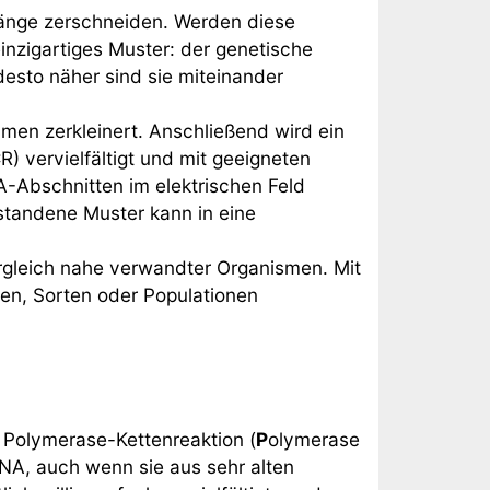
änge zerschneiden. Werden diese
einzigartiges Muster: der genetische
esto näher sind sie miteinander
en zerkleinert. Anschließend wird ein
) vervielfältigt und mit geeigneten
-Abschnitten im elektrischen Feld
tstandene Muster kann in eine
rgleich nahe verwandter Organismen. Mit
ten, Sorten oder Populationen
 Polymerase-Kettenreaktion (
P
olymerase
NA, auch wenn sie aus sehr alten