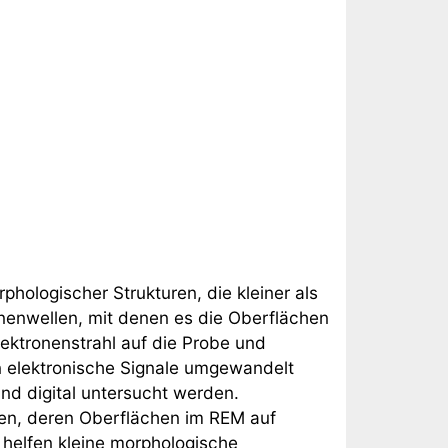
hologischer Strukturen, die kleiner als
onenwellen, mit denen es die Oberflächen
ektronenstrahl auf die Probe und
in elektronische Signale umgewandelt
nd digital untersucht werden.
ten, deren Oberflächen im REM auf
 helfen kleine morphologische