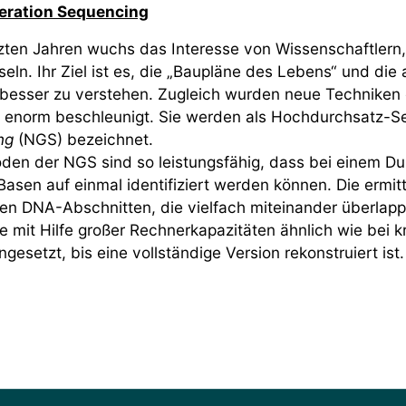
eration Sequencing
tzten Jahren wuchs das Interesse von Wissenschaftler
seln. Ihr Ziel ist es, die „Baupläne des Lebens“ und di
besser zu verstehen. Zugleich wurden neue Techniken
 enorm beschleunigt. Sie werden als Hochdurchsatz-
ng
(NGS) bezeichnet.
den der NGS sind so leistungsfähig, dass bei einem Dur
 Basen auf einmal identifiziert werden können. Die ermi
gen DNA-Abschnitten, die vielfach miteinander überlap
e mit Hilfe großer Rechnerkapazitäten ähnlich wie bei 
esetzt, bis eine vollständige Version rekonstruiert ist.