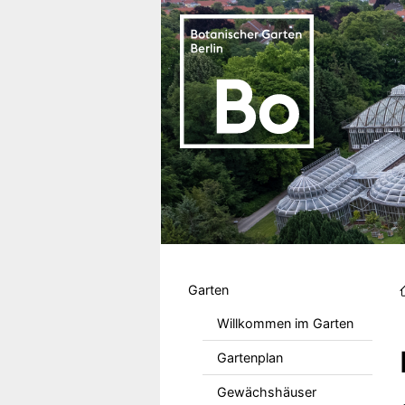
Direkt zum Inhalt
Hauptmenu DE
Garten
Willkommen im Garten
Gartenplan
Gewächshäuser