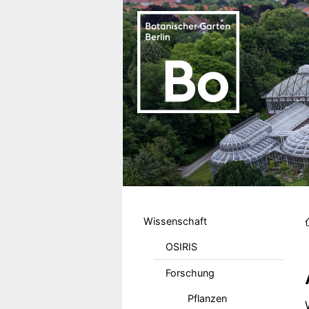
Direkt zum Inhalt
Hauptmenu DE
Wissenschaft
OSIRIS
Forschung
Pflanzen