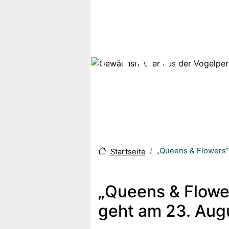
Direkt zum Inhalt
„Queens & Flowers“
Startseite
„Queens & Flowe
geht am 23. Augu