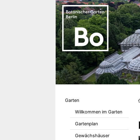
Direkt zum Inhalt
Hauptmenu DE
Garten
Willkommen im Garten
Gartenplan
Gewächshäuser