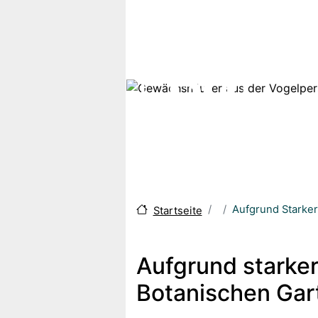
Skip to main content
Aufgrund Starker
Startseite
Aufgrund starke
Botanischen Gart