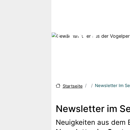
Skip to main content
Newsletter Im S
Startseite
Newsletter im S
Neuigkeiten aus dem 