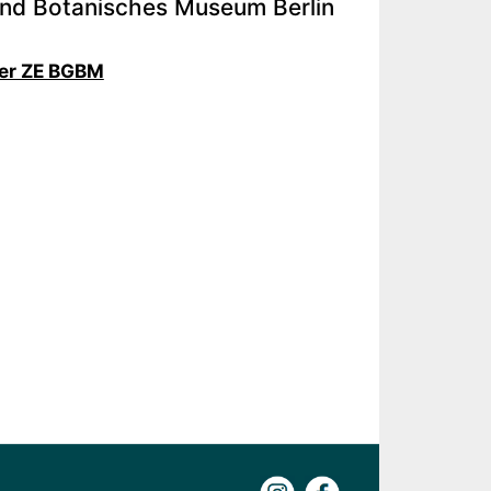
und Botanisches Museum Berlin
der ZE BGBM
Instagram
Facebook