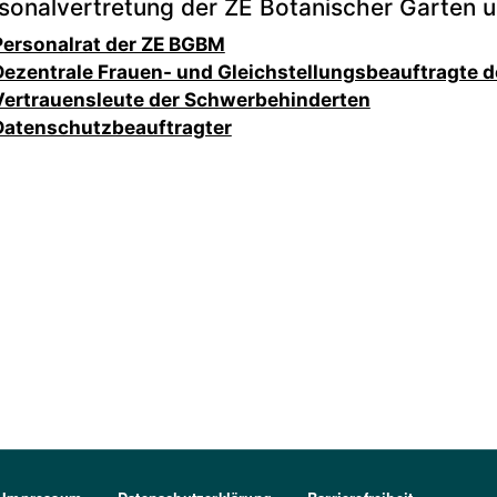
rsonalvertretung der ZE Botanischer Garten 
Personalrat der ZE BGBM
Dezentrale Frauen- und Gleichstellungsbeauftragte 
Vertrauensleute der Schwerbehinderten
Datenschutzbeauftragter