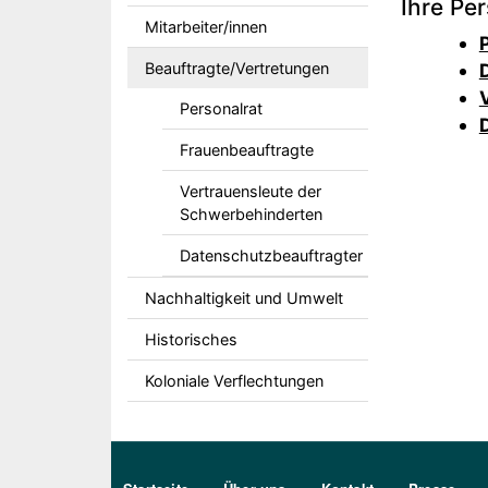
Ihre Pe
Mitarbeiter/innen
Beauftragte/Vertretungen
Personalrat
Frauenbeauftragte
Vertrauensleute der
Schwerbehinderten
Datenschutzbeauftragter
Nachhaltigkeit und Umwelt
Historisches
Koloniale Verflechtungen
Sekundärmenu DE