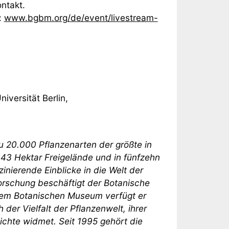
ntakt.
:
www.bgbm.org/de/event/livestream-
iversität Berlin,
zu 20.000 Pflanzenarten der größte in
43 Hektar Freigelände und in fünfzehn
ierende Einblicke in die Welt der
forschung beschäftigt der Botanische
 dem Botanischen Museum verfügt er
der Vielfalt der Pflanzenwelt, ihrer
ichte widmet. Seit 1995 gehört die