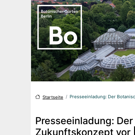
Direkt zum Inhalt
Presseeinladung: Der Botanisc
Startseite
Presseeinladung: Der 
Zukunftskonzept vor 