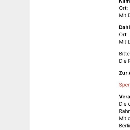
Klim
Ort:
Mit 
Dahl
Ort:
Mit 
Bitt
Die 
Zur
Sper
Vera
Die 
Rahm
Mit 
Berl