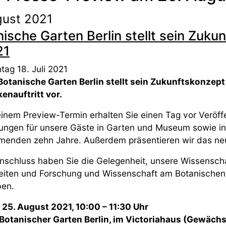
gust 2021
ische Garten Berlin stellt sein Zukun
21
tag 18. Juli 2021
Botanische Garten Berlin stellt sein Zukunftskonze
enauftritt vor.
einem Preview-Termin erhalten Sie einen Tag vor Veröffe
ungen für unsere Gäste in Garten und Museum sowie in 
enden zehn Jahre. Außerdem präsentieren wir das neu
nschluss haben Sie die Gelegenheit, unsere Wissenschaf
eiten und Forschung und Wissenschaft am Botanischen 
ben.
: 25. August 2021, 10:00 – 11:30 Uhr
 Botanischer Garten Berlin, im Victoriahaus (Gewäc