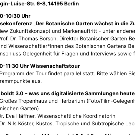
gin-Luise-Str. 6-8, 14195 Berlin
0-10:30 Uhr
sekonferenz „Der Botanische Garten wächst in die Z
iew Zukunftskonzept und Markenauftritt - unter andere
of. Dr. Thomas Borsch, Direktor Botanischer Garten Ber
d Wissenschaftler*innen des Botanischen Gartens Ber
nschluss Gelegenheit für Fragen und Interviews sowie 
0-11:30 Uhr Wissenschaftstour
Programm der Tour findet parallel statt. Bitte wählen S
rammpunkte aus.
oldt 3.0 – was uns digitalisierte Sammlungen heute 
 Großes Tropenhaus und Herbarium (Foto/Film-Gelegenhe
nischen Garten)
Dr. Eva Häffner, Wissenschaftliche Koordinatorin
Dr. Nils Köster, Kustos, Tropische und Subtropische 