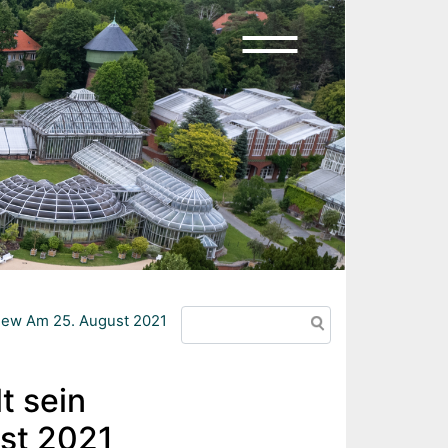
Suche
view Am 25. August 2021
t sein
st 2021