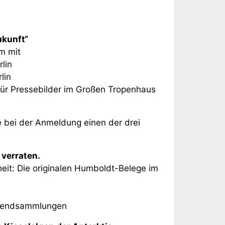
ukunft“
m mit
lin
lin
für Pressebilder im Großen Tropenhaus
ie bei der Anmeldung einen der drei
verraten.
it: Die originalen Humboldt-Belege im
Lebendsammlungen