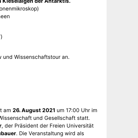
Kieselalgen der Antarktis.
tronenmikroskop)
meen
)
w und Wissenschaftstour an.
et am
26. August 2021
um 17:00 Uhr im
Wissenschaft und Gesellschaft statt.
r
, der Präsident der Freien Universität
ubauer
. Die Veranstaltung wird als