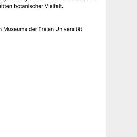
itten botanischer Vielfalt.
n Museums der Freien Universität