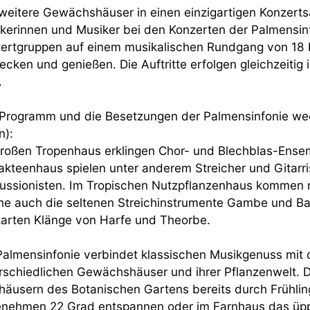
 weitere Gewächshäuser in einen einzigartigen Konzerts
kerinnen und Musiker bei den Konzerten der Palmensinf
ertgruppen auf einem musikalischen Rundgang von 18 
ecken und genießen. Die Auftritte erfolgen gleichzeitig
.
Programm und die Besetzungen der Palmensinfonie wec
ten):
roßen Tropenhaus erklingen Chor- und Blechblas-Ense
akteenhaus spielen unter anderem Streicher und Gitarr
ussionisten. Im Tropischen Nutzpflanzenhaus kommen 
ine auch die seltenen Streichinstrumente Gambe und Ba
zarten Klänge von Harfe und Theorbe.
Palmensinfonie verbindet klassischen Musikgenuss mit
rschiedlichen Gewächshäuser und ihrer Pflanzenwelt. 
häusern des Botanischen Gartens bereits durch Frühlin
nehmen 22 Grad entspannen oder im Farnhaus das üppi