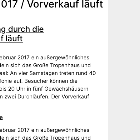
017 / Vorverkauf läuft
ng durch die
 läuft
 Februar 2017 ein außergewöhnliches
deln sich das Große Tropenhaus und
aal: An vier Samstagen treten rund 40
onie auf. Besucher können die
bis 20 Uhr in fünf Gewächshäusern
 in zwei Durchläufen. Der Vorverkauf
e
 Februar 2017 ein außergewöhnliches
deln sich das Große Tropenhaus und