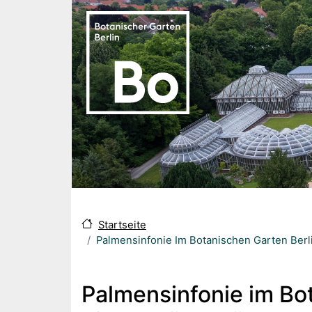
Direkt zum Inhalt
Startseite
Palmensinfonie Im Botanischen Garten Berli
Palmensinfonie im Bo