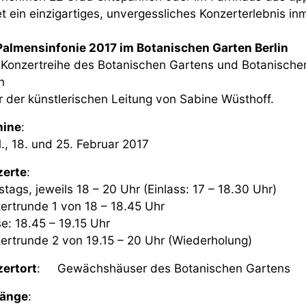
et ein einzigartiges, unvergessliches Konzerterlebnis inm
Palmensinfonie 2017 im Botanischen Garten Berlin
 Konzertreihe des Botanischen Gartens und Botanische
n
r der künstlerischen Leitung von Sabine Wüsthoff.
mine
:
11., 18. und 25. Februar 2017
erte
:
tags, jeweils 18 – 20 Uhr (Einlass: 17 – 18.30 Uhr)
ertrunde 1 von 18 – 18.45 Uhr
e: 18.45 – 19.15 Uhr
ertrunde 2 von 19.15 – 20 Uhr (Wiederholung)
ertort
: Gewächshäuser des Botanischen Gartens
gänge
: