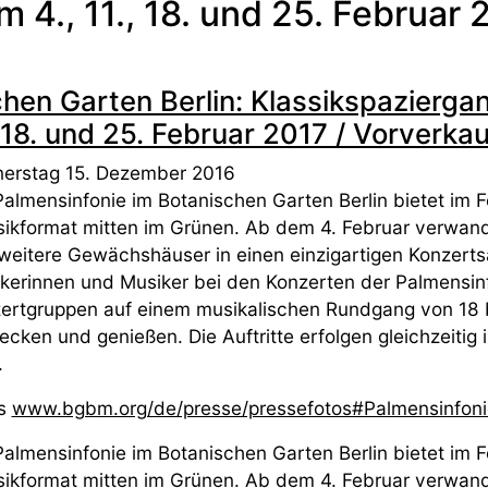
4., 11., 18. und 25. Februar 2
hen Garten Berlin: Klassikspazierga
18. und 25. Februar 2017 / Vorverkauf
erstag 15. Dezember 2016
Palmensinfonie im Botanischen Garten Berlin bietet im
sikformat mitten im Grünen. Ab dem 4. Februar verwan
 weitere Gewächshäuser in einen einzigartigen Konzerts
kerinnen und Musiker bei den Konzerten der Palmensinf
ertgruppen auf einem musikalischen Rundgang von 18 
ecken und genießen. Die Auftritte erfolgen gleichzeitig
.
os
www.bgbm.org/de/presse/pressefotos#Palmensinfoni
Palmensinfonie im Botanischen Garten Berlin bietet im
sikformat mitten im Grünen. Ab dem 4. Februar verwan