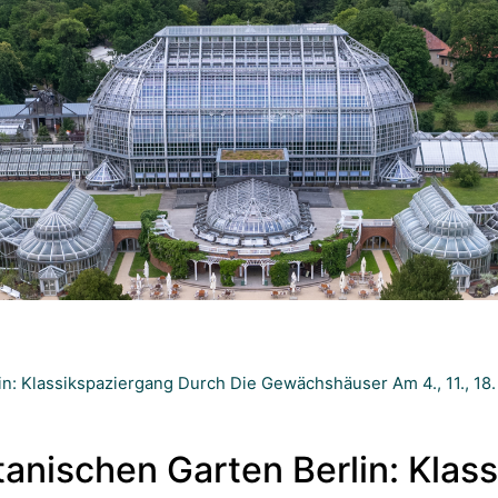
n: Klassikspaziergang Durch Die Gewächshäuser Am 4., 11., 18. 
tanischen Garten Berlin: Klas