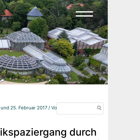
Suche
und 25. Februar 2017 / Vorverkauf Läuft
sikspaziergang durch