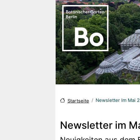
Direkt zum Inhalt
Newsletter Im Mai 
Startseite
Newsletter im M
Neuigkeiten aus dem 