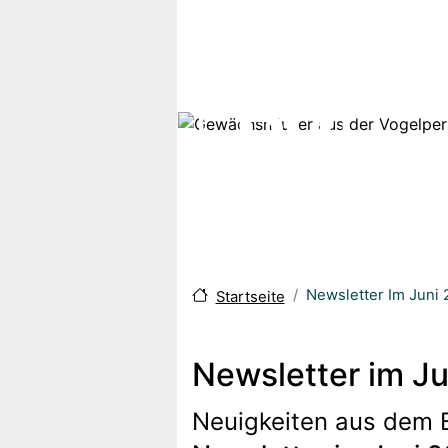
Direkt zum Inhalt
Newsletter Im Juni 
Startseite
Newsletter im Ju
Neuigkeiten aus dem 