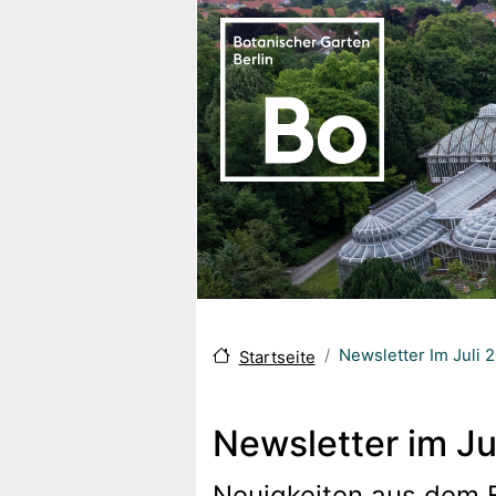
Direkt zum Inhalt
Newsletter Im Juli 
Startseite
Newsletter im Ju
Neuigkeiten aus dem 