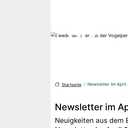
Direkt zum Inhalt
Newsletter Im April
Startseite
Newsletter im Ap
Neuigkeiten aus dem 