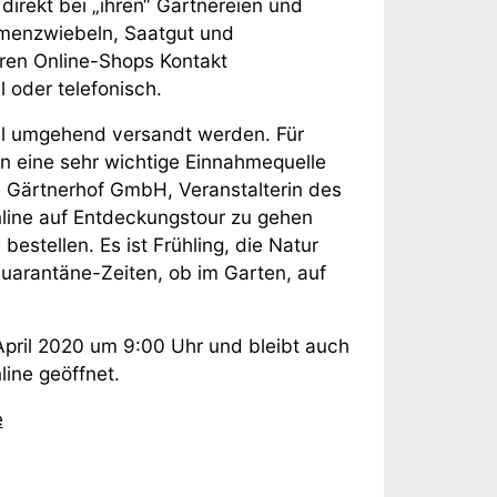
direkt bei „ihren“ Gärtnereien und
umenzwiebeln, Saatgut und
eren Online-Shops Kontakt
 oder telefonisch.
il umgehend versandt werden. Für
n eine sehr wichtige Einnahmequelle
e Gärtnerhof GmbH, Veranstalterin des
line auf Entdeckungstour zu gehen
estellen. Es ist Frühling, die Natur
uarantäne-Zeiten, ob im Garten, auf
April 2020 um 9:00 Uhr und bleibt auch
ne geöffnet.
e