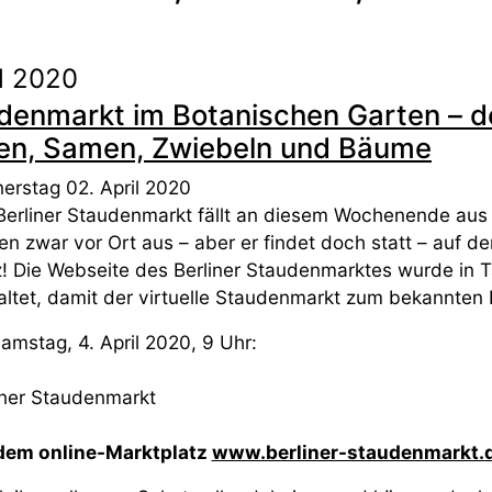
il 2020
enmarkt im Botanischen Garten – der
den, Samen, Zwiebeln und Bäume
erstag 02. April 2020
Berliner Staudenmarkt fällt an diesem Wochenende au
en zwar vor Ort aus – aber er findet doch statt – auf 
z! Die Webseite des Berliner Staudenmarktes wurde in 
altet, damit der virtuelle Staudenmarkt zum bekannten
amstag, 4. April 2020, 9 Uhr:
iner Staudenmarkt
dem online-Marktplatz
www.berliner-staudenmarkt.