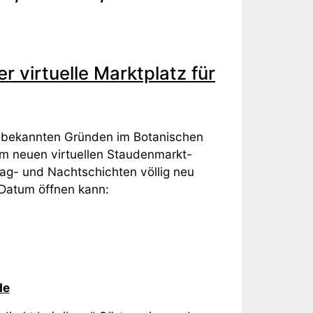
 virtuelle Marktplatz für
s bekannten Gründen im Botanischen
dem neuen virtuellen Staudenmarkt-
Tag- und Nachtschichten völlig neu
 Datum öffnen kann:
de