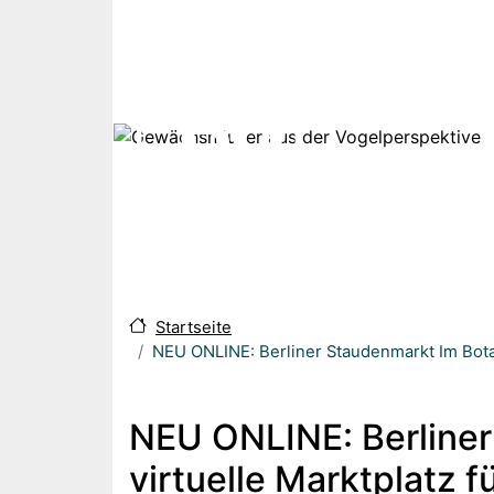
Direkt zum Inhalt
Startseite
NEU ONLINE: Berliner Staudenmarkt Im Bota
NEU ONLINE: Berliner
virtuelle Marktplatz 