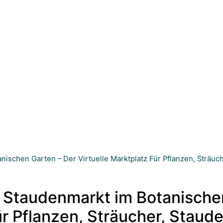
nischen Garten – Der Virtuelle Marktplatz Für Pflanzen, Sträu
 Staudenmarkt im Botanische
für Pflanzen, Sträucher, Stau