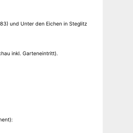
83) und Unter den Eichen in Steglitz
hau inkl. Garteneintritt).
ment):