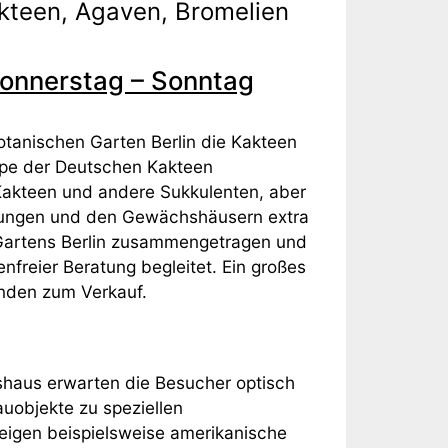
akteen, Agaven, Bromelien
 Donnerstag – Sonntag
otanischen Garten Berlin die Kakteen
ruppe der Deutschen Kakteen
 Kakteen und andere Sukkulenten, aber
lungen und den Gewächshäusern extra
 Gartens Berlin zusammengetragen und
enfreier Beratung begleitet. Ein großes
nden zum Verkauf.
haus erwarten die Besucher optisch
uobjekte zu speziellen
igen beispielsweise amerikanische