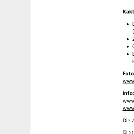
Kakt
Fot
www.
Inf
www.
www.
Die 
2