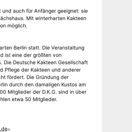
t und auch für Anfänger geeignet: sie
wächshaus. Mit winterharten Kakteen
kon möglich.
rten Berlin statt. Die Veranstaltung
d ist eine der größten von
. Die Deutsche Kakteen Gesellschaft
und Pflege der Kakteen und anderer
cht fördert. Die Gründung der
erlin durch den damaligen Kustos am
0 Mitglieder der D.K.G. sind in über
hlen etwa 50 Mitglieder.
.de