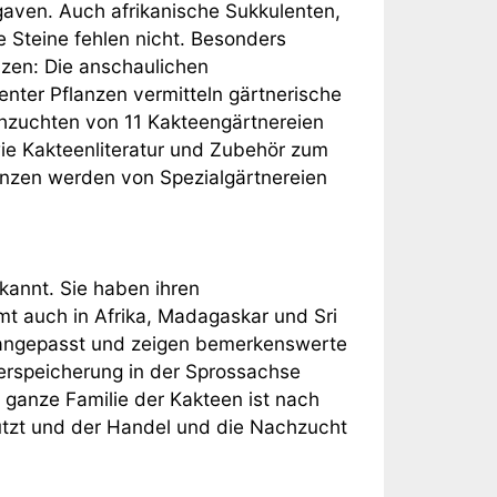
Agaven. Auch afrikanische Sukkulenten,
Steine fehlen nicht. Besonders
nzen: Die anschaulichen
nter Pflanzen vermitteln gärtnerische
chzuchten von 11 Kakteengärtnereien
ie Kakteenliteratur und Zubehör zum
nzen werden von Spezialgärtnereien
kannt. Sie haben ihren
t auch in Afrika, Madagaskar und Sri
 angepasst und zeigen bemerkenswerte
rspeicherung in der Sprossachse
 ganze Familie der Kakteen ist nach
zt und der Handel und die Nachzucht