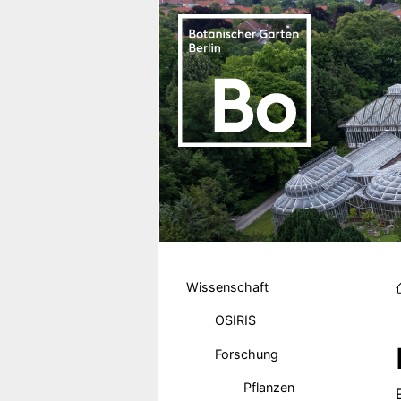
Direkt zum Inhalt
Hauptmenu DE
Wissenschaft
OSIRIS
Forschung
Pflanzen