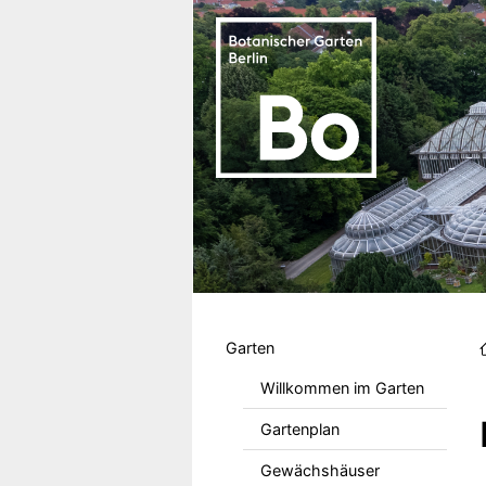
Direkt zum Inhalt
Hauptmenu DE
Garten
Willkommen im Garten
Gartenplan
Gewächshäuser