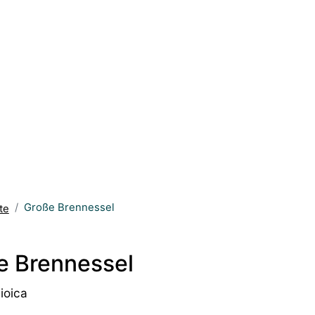
Große Brennessel
te
e Brennessel
ioica