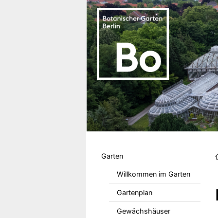
Direkt zum Inhalt
Hauptmenu DE
Garten
Willkommen im Garten
Gartenplan
Gewächshäuser