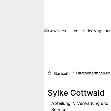
Direkt zum Inhalt
Mitarbeiterinnen u
Startseite
Sylke Gottwald
Abteilung IV Verwaltung und
Services