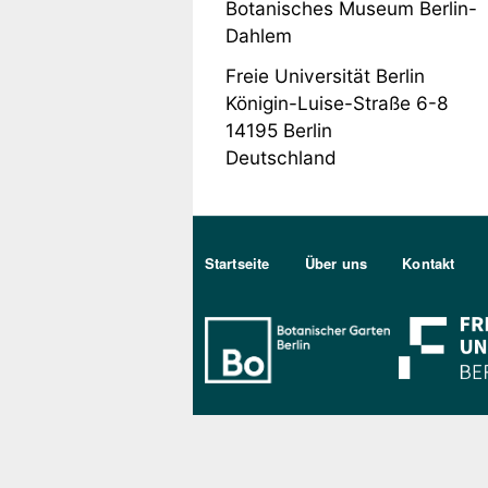
Botanisches Museum Berlin-
Dahlem
Freie Universität Berlin
Königin-Luise-Straße 6-8
14195
Berlin
Deutschland
Sekundärmenu DE
Startseite
Über uns
Kontakt
Bo Berlin Log