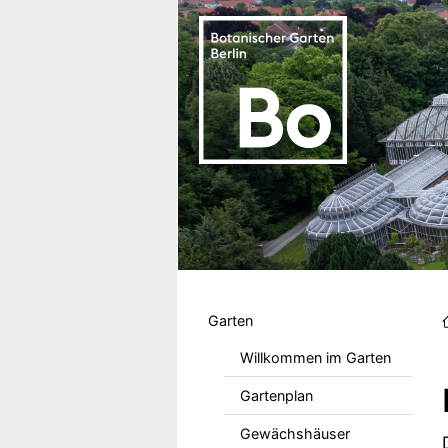
Direkt zum Inhalt
Hauptmenu DE
Garten
Willkommen im Garten
Gartenplan
Gewächshäuser