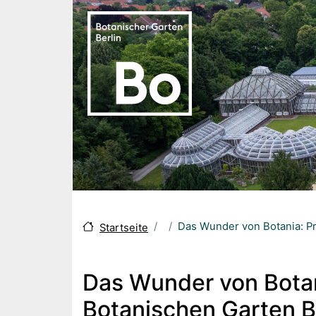
Skip to main content
Das Wunder von Botania: Pr
Startseite
Das Wunder von Botan
Botanischen Garten Be