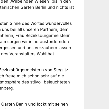
 den „Wirbelnden Wiesen“ bis in den
nischen Garten Berlin und nichts ist
hrsten Sinne des Wortes wundervolles
uns bei all unseren Partnern, dem
mherrin, Frau Bezirksbürgermeisterin
sam sorgen wir in herausfordernden
vergessen und uns verzaubern lassen
 des Veranstalters Wohlthat
ezirksbürgermeisterin von Steglitz-
ch freue mich schon sehr auf die
tmosphäre des stilvoll beleuchteten
enberg.
Garten Berlin und lockt mit seinen