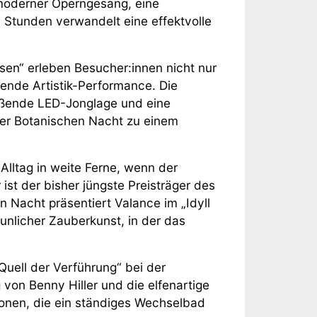
moderner Operngesang, eine
Stunden verwandelt eine effektvolle
en“ erleben Besucher:innen nicht nur
nde Artistik-Performance. Die
ißende LED-Jonglage und eine
der Botanischen Nacht zu einem
Alltag in weite Ferne, wenn der
ist der bisher jüngste Preisträger des
Nacht präsentiert Valance im „Idyll
unlicher Zauberkunst, in der das
uell der Verführung“ bei der
on Benny Hiller und die elfenartige
onen, die ein ständiges Wechselbad