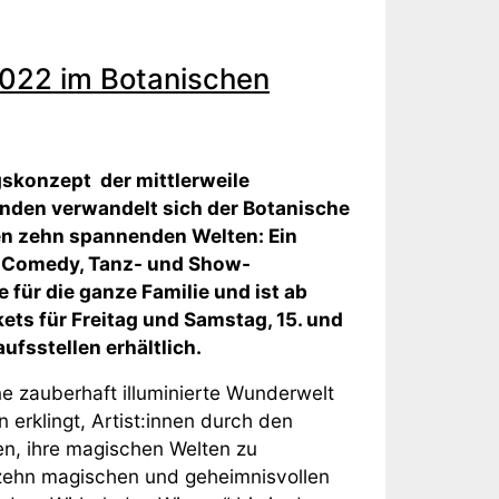
2022 im Botanischen
gskonzept der mittlerweile
nden verwandelt sich der Botanische
nen zehn spannenden Welten: Ein
, Comedy, Tanz- und Show-
ür die ganze Familie und ist ab
ets für Freitag und Samstag, 15. und
ufsstellen erhältlich.
ne zauberhaft illuminierte Wunderwelt
rklingt, Artist:innen durch den
n, ihre magischen Welten zu
t zehn magischen und geheimnisvollen