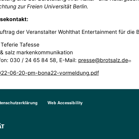
chtung zur Freien Universität Berlin.
sekontakt:
uftrag der Veranstalter Wohlthat Entertainment für die 
 Teferie Tafesse
 & salz markenkommunikation
fon: ‎030 / 24 65 84 58, E-Mail:
presse@brotsalz.de
022-06-20-pm-bona22-vormeldung.pdf
tenschutzerklärung
Web Accessibility
FU Berlin Logo Weiß