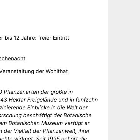
is 12 Jahre: freier Eintritt
schenacht
 Veranstaltung der Wohlthat
00 Pflanzenarten der größte in
43 Hektar Freigelände und in fünfzehn
ierende Einblicke in die Welt der
forschung beschäftigt der Botanische
 dem Botanischen Museum verfügt er
der Vielfalt der Pflanzenwelt, ihrer
ichte widmet. Seit 1995 gehört die