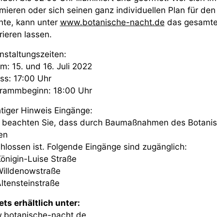
rmieren oder sich seinen ganz individuellen Plan für d
te, kann unter
www.botanische-nacht.de
das gesamte
rieren lassen.
nstaltungszeiten:
m: 15. und 16. Juli 2022
ass: 17:00 Uhr
rammbeginn: 18:00 Uhr
tiger Hinweis Eingänge:
e beachten Sie, dass durch Baumaßnahmen des Botanis
en
hlossen ist. Folgende Eingänge sind zugänglich:
nigin-Luise Straße
lldenowstraße
tensteinstraße
ets erhältlich unter:
botanische-nacht.de