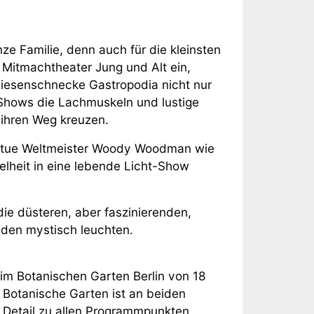
ze Familie, denn auch für die kleinsten
n Mitmachtheater Jung und Alt ein,
 Riesenschnecke Gastropodia nicht nur
-Shows die Lachmuskeln und lustige
 ihren Weg kreuzen.
Statue Weltmeister Woody Woodman wie
elheit in eine lebende Licht-Show
die düsteren, aber faszinierenden,
den mystisch leuchten.
 im Botanischen Garten Berlin von 18
 Botanische Garten ist an beiden
m Detail zu allen Programmpunkten