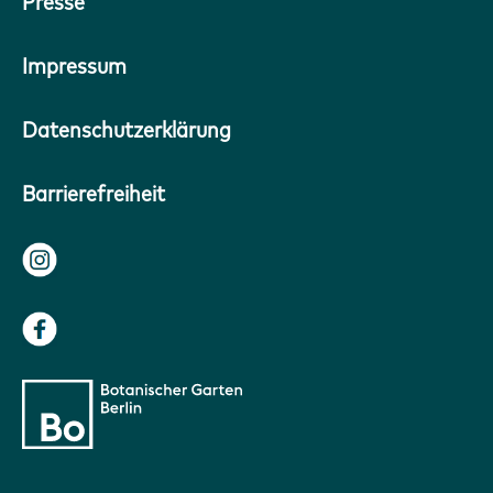
Presse
Impressum
Datenschutzerklärung
Barrierefreiheit