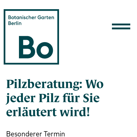
Direkt zum Inhalt
Pilzberatung: Wo
jeder Pilz für Sie
erläutert wird!
Besonderer Termin