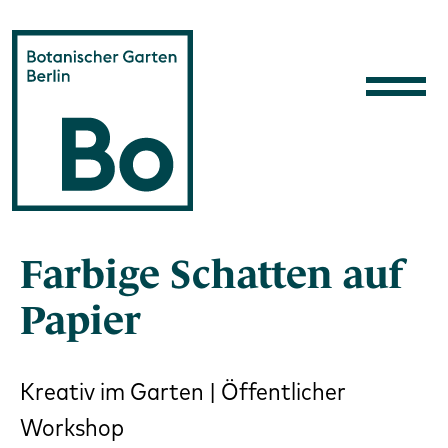
Direkt zum Inhalt
Farbige Schatten auf
Papier
Kreativ im Garten | Öffentlicher
Workshop