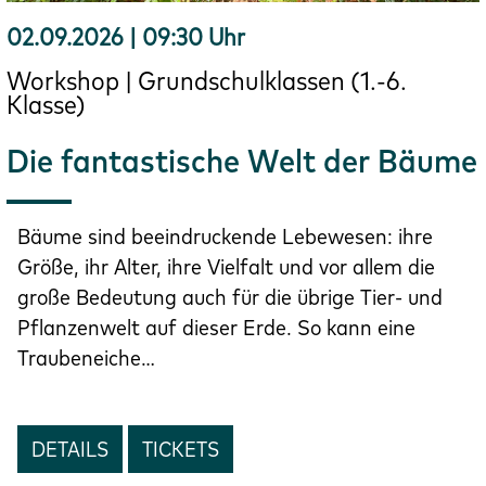
02.09.2026 | 09:30 Uhr
Workshop | Grundschulklassen (1.-6.
Klasse)
Die fantastische Welt der Bäume
Bäume sind beeindruckende Lebewesen: ihre
Größe, ihr Alter, ihre Vielfalt und vor allem die
große Bedeutung auch für die übrige Tier- und
Pflanzenwelt auf dieser Erde. So kann eine
Traubeneiche…
DETAILS
TICKETS