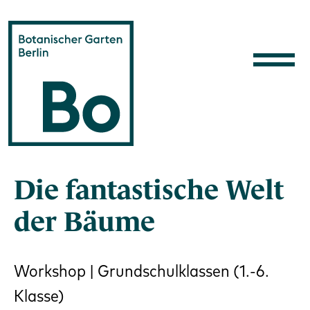
Direkt zum Inhalt
Die fantastische Welt
der Bäume
Workshop | Grundschulklassen (1.-6.
Klasse)