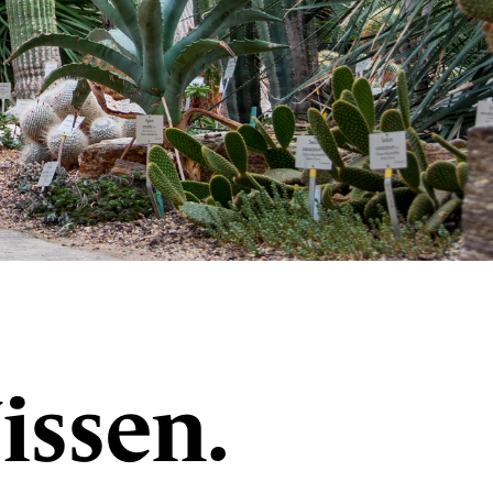
issen.