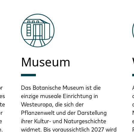
Museum
or
Das Botanische Museum ist die
es
einzige museale Einrichtung in
te
Westeuropa, die sich der
er
Pflanzenwelt und der Darstellung
e
ihrer Kultur- und Naturgeschichte
n.
widmet. Bis voraussichtlich 2027 wird