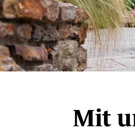
Mit u