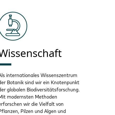
Wissenschaft
Als internationales Wissenszentrum
der Botanik sind wir ein Knotenpunkt
der globalen Biodiversitätsforschung.
Mit modernsten Methoden
erforschen wir die Vielfalt von
Pflanzen, Pilzen und Algen und