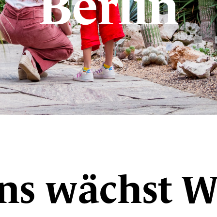
Berlin
ns wächst W