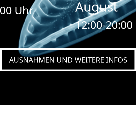
August
:00 Uhr
12:00-20:00
AUSNAHMEN UND WEITERE INFOS