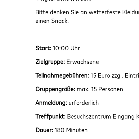
Bitte denken Sie an wetterfeste Kleid
einen Snack.
Start:
10:00 Uhr
Zielgruppe:
Erwachsene
Teilnahmegebühren:
15 Euro zzgl. Eintr
Gruppengröße:
max. 15 Personen
Anmeldung:
erforderlich
Treffpunkt:
Besuchszentrum Eingang Kö
Dauer:
180 Minuten