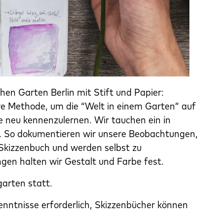
n Garten Berlin mit Stift und Papier:
re Methode, um die “Welt in einem Garten” auf
e neu kennenzulernen. Wir tauchen ein in
n. So dokumentieren wir unsere Beobachtungen,
kizzenbuch und werden selbst zu
gen halten wir Gestalt und Farbe fest.
arten statt.
kenntnisse erforderlich, Skizzenbücher können