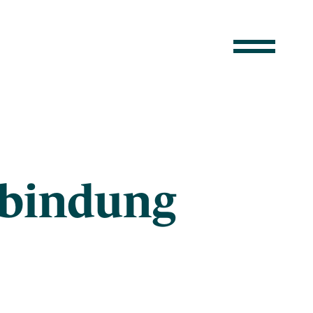
rbindung