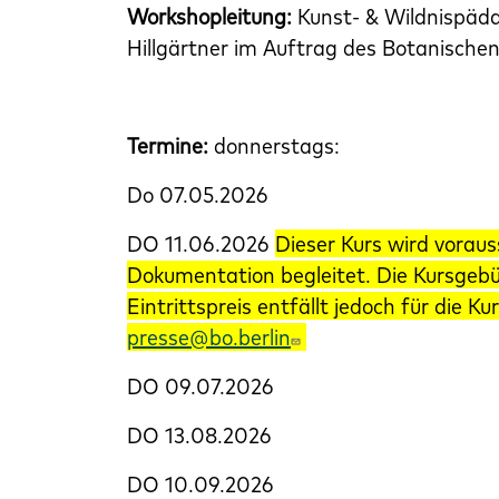
Workshopleitung:
Kunst- & Wildnispäd
Hillgärtner im Auftrag des Botanische
Termine:
donnerstags:
Do 07.05.2026
DO 11.06.2026
Dieser Kurs wird vorau
Dokumentation begleitet. Die Kursgebüh
Eintrittspreis entfällt jedoch für die 
presse@bo.berlin
DO 09.07.2026
DO 13.08.2026
DO 10.09.2026