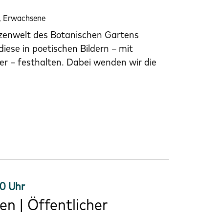
r, Erwachsene
nzenwelt des Botanischen Gartens
diese in poetischen Bildern – mit
er – festhalten. Dabei wenden wir die
00 Uhr
en | Öffentlicher