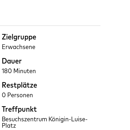
Zielgruppe
Erwachsene
Dauer
180 Minuten
Restplätze
0
Treffpunkt
Besuchszentrum Königin-Luise-
Platz