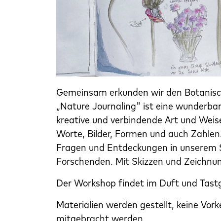
Gemeinsam erkunden wir den Botanische
„Nature Journaling" ist eine wunderba
kreative und verbindende Art und Weis
Worte, Bilder, Formen und auch Zahle
Fragen und Entdeckungen in unserem S
Forschenden. Mit Skizzen und Zeichnun
Der Workshop findet im Duft und Tastg
Materialien werden gestellt, keine Vor
mitgebracht werden.