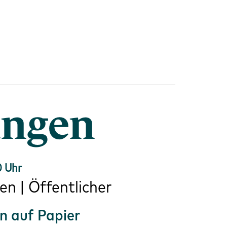
ungen
0 Uhr
en | Öffentlicher
n auf Papier