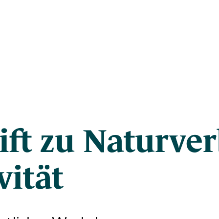
ift zu Naturve
vität