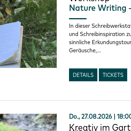
Nature Writing -
In dieser Schreibwerksta
und Schreibinspiration z
sinnliche Erkundungstou
Geräusche,…
DETAILS
TICKETS
Do., 27.08.2026 | 18:0
Kreativ im Gart