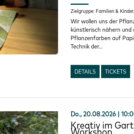
Zielgruppe:
Familien & Kinde
Wir wollen uns der Pfla
künstlerisch nähern und 
Pflanzenfarben auf Papi
Technik der…
DETAILS
TICKETS
Do., 20.08.2026 | 10:
Kreativ im Gart
Workshop