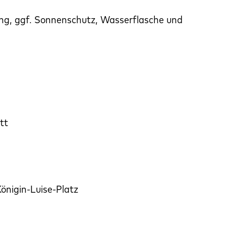
ung, ggf. Sonnenschutz, Wasserflasche und
itt
nigin-Luise-Platz