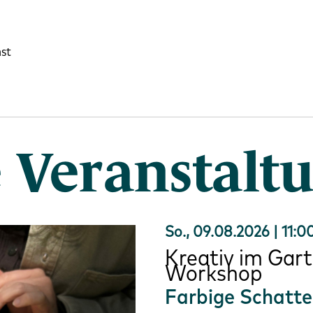
nst
 Veranstalt
So., 09.08.2026 | 11:0
Kreativ im Gart
Workshop
Farbige Schatte