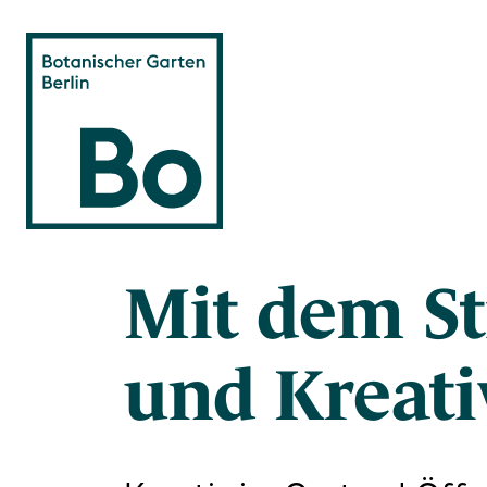
Direkt zum Inhalt
Mit dem St
und Kreati